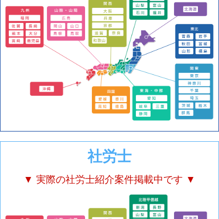
社労士
▼ 実際の社労士紹介案件掲載中です ▼