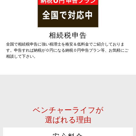
相続税申告
全国で相続税申告に強い税理士を格安＆低料金でご紹介しておりま
す。申告すれば納税が０円になる納税０円申告プラン等、お気軽にご
相談して下さい。
ベンチャーライフが
選ばれる理由