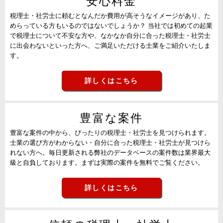
安心料金
税理士・社労士に頼むとなんだか費用が高そうなイメージがあり、た
めらっている方もいるのではないでしょうか？ 当社では初めての起業
で税理士について不安な方や、なかなか自分に合った税理士・社労士
に出会わないといった方へ、ご満足いただける士業をご紹介いたしま
す。
詳しくはこちら
豊富な案件
豊富な案件の中から、ぴったりの税理士・社労士を見つけられます。
士業の選び方がわからない・自分に合った税理士・社労士が見つけら
れない方へ。毎日更新される弊社のデータベースの案件数は業界最大
級と自負しております。まずは実際の案件を無料でご覧ください。
詳しくはこちら