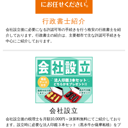
行政書士紹介
会社設立後に必要になる許認可等の手続きを行う格安の行政書士を紹
介しております。行政書士の紹介は、主要都市で主な許認可手続きを
中心にご紹介しております。
会社設立
会社設立後の税理士を月額10,000円～決算料無料にてご紹介しており
ます。設立時に必要な法人印鑑３本セット（黒水牛か薩摩柘植）をプ