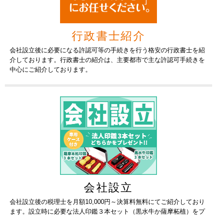
行政書士紹介
会社設立後に必要になる許認可等の手続きを行う格安の行政書士を紹
介しております。行政書士の紹介は、主要都市で主な許認可手続きを
中心にご紹介しております。
会社設立
会社設立後の税理士を月額10,000円～決算料無料にてご紹介しており
ます。設立時に必要な法人印鑑３本セット（黒水牛か薩摩柘植）をプ