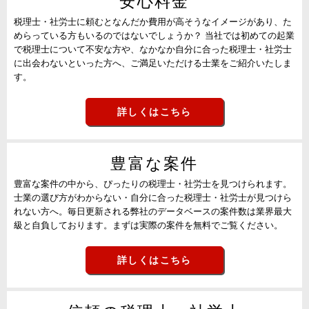
安心料金
税理士・社労士に頼むとなんだか費用が高そうなイメージがあり、た
めらっている方もいるのではないでしょうか？ 当社では初めての起業
で税理士について不安な方や、なかなか自分に合った税理士・社労士
に出会わないといった方へ、ご満足いただける士業をご紹介いたしま
す。
詳しくはこちら
豊富な案件
豊富な案件の中から、ぴったりの税理士・社労士を見つけられます。
士業の選び方がわからない・自分に合った税理士・社労士が見つけら
れない方へ。毎日更新される弊社のデータベースの案件数は業界最大
級と自負しております。まずは実際の案件を無料でご覧ください。
詳しくはこちら