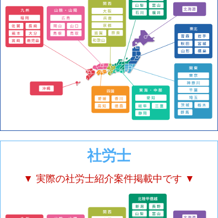
社労士
▼ 実際の社労士紹介案件掲載中です ▼