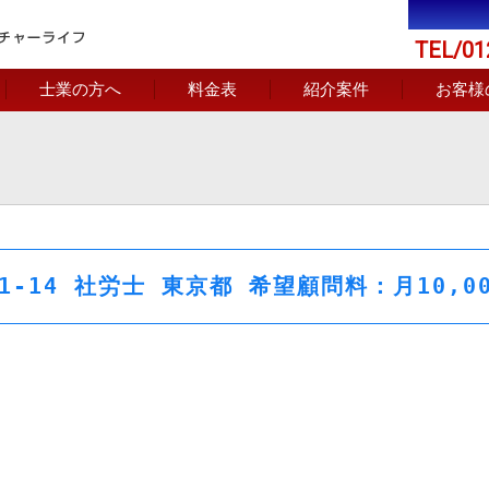
TEL/01
士業の方へ
料金表
紹介案件
お客様
-01-14 社労士 東京都 希望顧問料：月10,