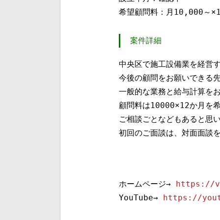
希望顧問料：月10,000～×
案件詳細
中央区で施工設備業を経営
今後の顧問をお願いできる先
一般的な業務と給与計算を
顧問料は10000×12か
ご相談ごとなどもあると思
初回のご面談は、対面面談
ホームページ→
https://v
YouTube→
https://you