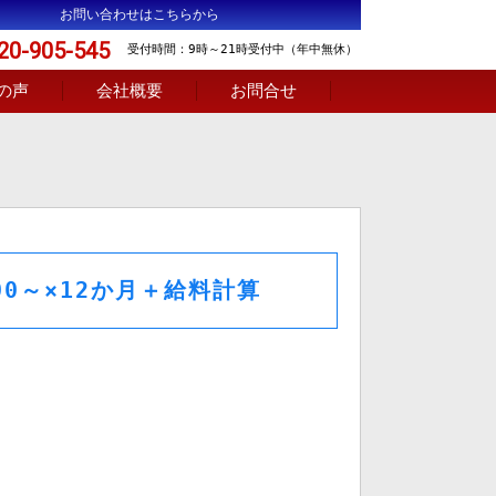
お問い合わせはこちらから
20-905-545
受付時間：9時～21時受付中（年中無休）
の声
会社概要
お問合せ
000～×12か月＋給料計算