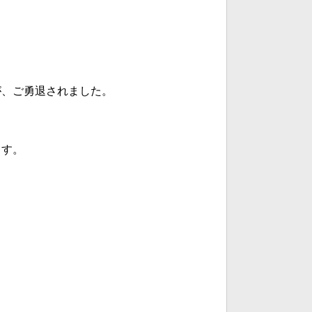
が、ご勇退されました。
ます。