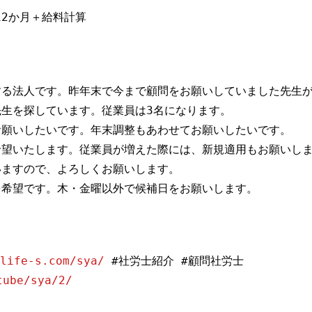
12か月＋給料計算
する法人です。昨年末で今まで顧問をお願いしていました先生
生を探しています。従業員は3名になります。
お願いしたいです。年末調整もあわせてお願いしたいです。
月を希望いたします。従業員が増えた際には、新規適用もお願いし
いますので、よろしくお願いします。
を希望です。木・金曜以外で候補日をお願いします。
life-s.com/sya/
#社労士紹介 #顧問社労士
tube/sya/2/