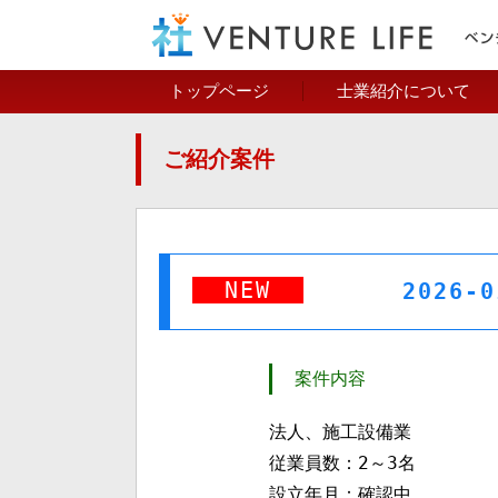
トップページ
士業紹介について
ご紹介案件
NEW
2026
案件内容
法人、施工設備業
従業員数：2～3名
設立年月：確認中