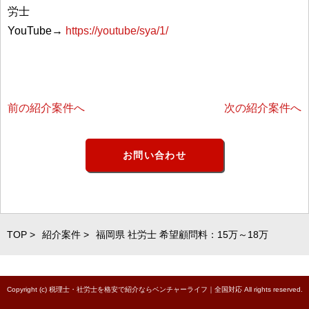
労士
YouTube→
https://youtube/sya/1/
前の紹介案件へ
次の紹介案件へ
お問い合わせ
TOP >
紹介案件 >
福岡県 社労士 希望顧問料：15万～18万
Copyright (c) 税理士・社労士を格安で紹介ならベンチャーライフ｜全国対応 All rights reserved.