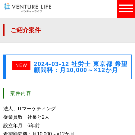
ご紹介案件
2024-03-12 社労士 東京都 希望
NEW
顧問料：月10,000～×12か月
案件内容
法人、ITマーケティング
従業員数：社長と2人
設立年月：6年前
希望顧問料：月10,000～×12か月