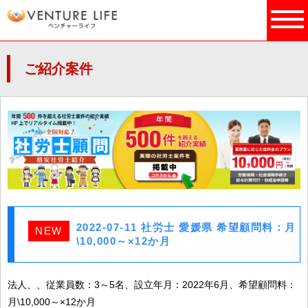
ご紹介案件
2022-07-11 社労士 愛媛県 希望顧問料：月
NEW
\10,000～×12か月
法人、、従業員数：3～5名、設立年月：2022年6月、希望顧問料：
月\10,000～×12か月