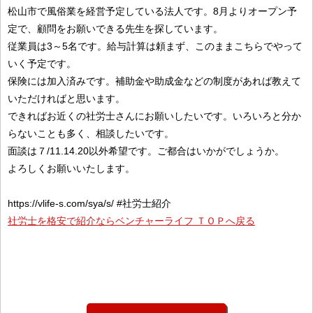
松山市で風俗業を経営予定している法人です。8月よりオープン予
定で、顧問をお願いできる先生を探しています。
従業員は3～5名です。給与計算は頼まず、このままこちらでやって
いく予定です。
保険には加入済みです。補助金や助成金などの制度があれば教えて
いただければと思います。
できればお近くの社労士さんにお願いしたいです。いろいろと分か
らないことも多く、相談したいです。
面談は７/11.14.20以外希望です。ご都合はいかがでしょうか。
よろしくお願いいたします。
https://vlife-s.com/sya/s/ #社労士紹介
社労士を格安で紹介ならベンチャーライフ ＴＯＰへ戻る