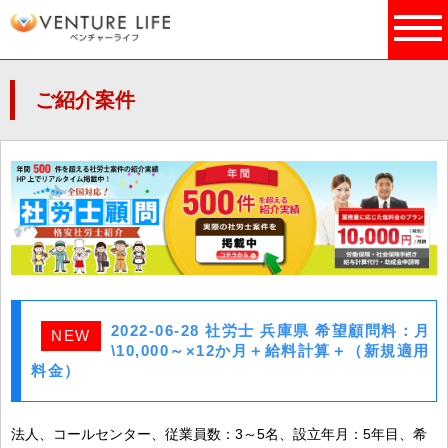
ご紹介案件
2022-06-28 社労士 兵庫県 希望顧問料：月
NEW
\10,000～×12か月＋給料計算＋（新規適用
料金）
法人、コールセンター、従業員数：3～5名、設立年月：5年目、希