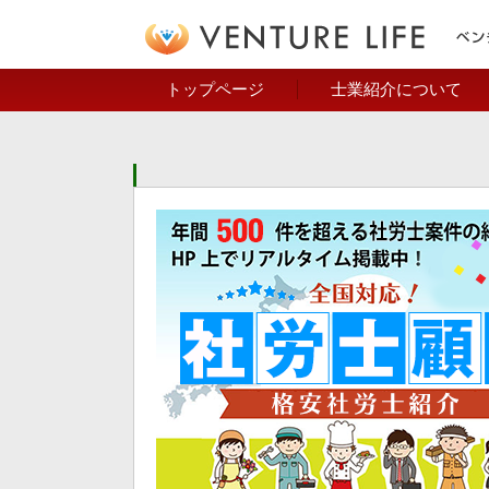
トップページ
士業紹介について