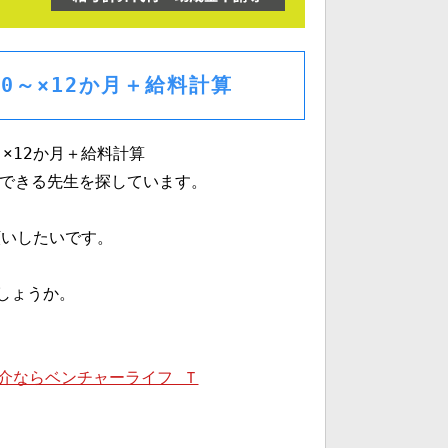
000～×12か月＋給料計算
～×12か月＋給料計算
いできる先生を探しています。
願いしたいです。
しょうか。
介ならベンチャーライフ Ｔ