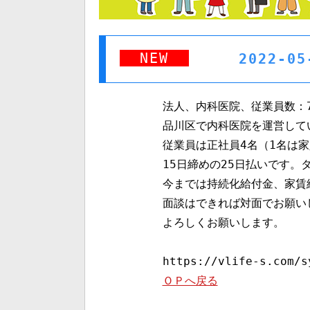
NEW
2022-
法人、内科医院、従業員数：7
品川区で内科医院を運営して
従業員は正社員4名（1名は
15日締めの25日払いです。
今までは持続化給付金、家賃
面談はできれば対面でお願い
よろしくお願いします。
https://vlife
ＯＰへ戻る