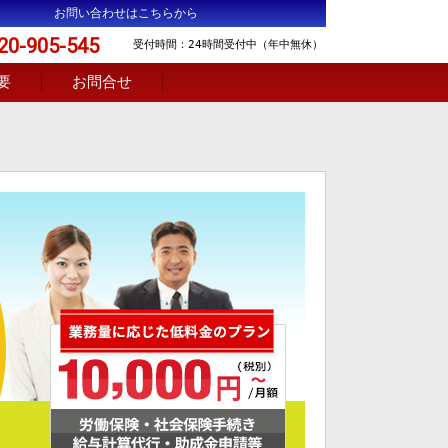
お問い合わせはこちらから
20-905-545
受付時間：24時間受付中（年中無休）
要
お問合せ