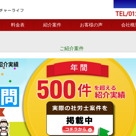
TEL/01
料金表
紹介案件
お客様の声
会社概
ご紹介案件