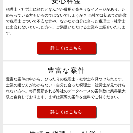
安心料金
税理士・社労士に頼むとなんだか費用が高そうなイメージがあり、た
めらっている方もいるのではないでしょうか？ 当社では初めての起業
で税理士について不安な方や、なかなか自分に合った税理士・社労士
に出会わないといった方へ、ご満足いただける士業をご紹介いたしま
す。
詳しくはこちら
豊富な案件
豊富な案件の中から、ぴったりの税理士・社労士を見つけられます。
士業の選び方がわからない・自分に合った税理士・社労士が見つけら
れない方へ。毎日更新される弊社のデータベースの案件数は業界最大
級と自負しております。まずは実際の案件を無料でご覧ください。
詳しくはこちら