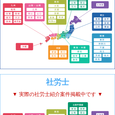
社労士
▼ 実際の社労士紹介案件掲載中です ▼