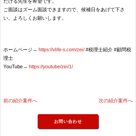
だける先生を希望です。
ご面談はズーム面談できますので、候補日をあげて下さ
い。よろしくお願いします。
ホームページ→
https://vlife-s.com/zei/
#税理士紹介 #顧問税
理士
YouTube→
https://youtube/zei/1/
前の紹介案件へ
次の紹介案件へ
お問い合わせ