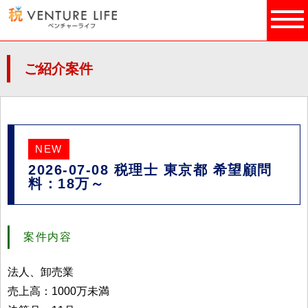
ご紹介案件
NEW
2026-07-08 税理士 東京都 希望顧問
料：18万～
案件内容
法人、卸売業
売上高：1000万未満