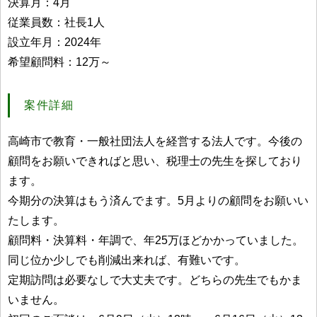
決算月：4月
従業員数：社長1人
設立年月：2024年
希望顧問料：12万～
案件詳細
高崎市で教育・一般社団法人を経営する法人です。今後の
顧問をお願いできればと思い、税理士の先生を探しており
ます。
今期分の決算はもう済んでます。5月よりの顧問をお願いい
たします。
顧問料・決算料・年調で、年25万ほどかかっていました。
同じ位か少しでも削減出来れば、有難いです。
定期訪問は必要なしで大丈夫です。どちらの先生でもかま
いません。