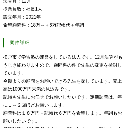
決算月：12月
従業員数：社長1人
設立年月：2021年
希望顧問料：18万～＋6万記帳代＋年調
案件詳細
松戸市で学習塾の運営をしている法人です。12月決算がも
うじき終わりますので、顧問料の件で先生の変更を検討し
ています。
今期よりの顧問をお願いできる先生を探しています。売上
高は1000万円未満の見込みです。
記帳も先生にお任せでお願いしたいです。定期訪問は、年
に１～２回ほどお願いします。
顧問料は１８万円＋記帳代６万円を希望します。年調もお
願いしたいです。