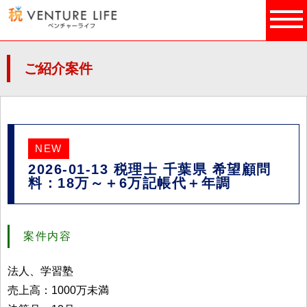
ご紹介案件
NEW
2026-01-13 税理士 千葉県 希望顧問
料：18万～＋6万記帳代＋年調
案件内容
法人、学習塾
売上高：1000万未満