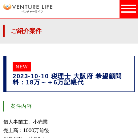
ご紹介案件
NEW
2023-10-10 税理士 大阪府 希望顧問
料：18万～＋6万記帳代
案件内容
個人事業主、小売業
売上高：1000万前後