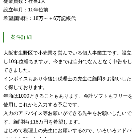
従業員数：社長1人
設立年月：10年位前
希望顧問料：18万～＋6万記帳代
案件詳細
大阪市生野区で小売業を営んでいる個人事業主です。設立
し10年位経ちますが、今までは自分でなんとなく申告をし
てきました。
インボイスもあり今後は税理士の先生に顧問をお願いした
く探しております。
年商は1000万きることもあります。会計ソフトもフリーを
使用しこれから入力する予定です。
入力のアドバイス等お願いができる先生をお願いしたいで
す。顧問料は18万円を希望します。
はじめて税理士の先生にお願いするので、いろいろアドバ