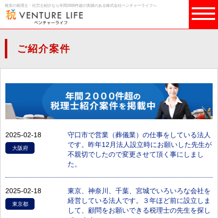
格安の税理士・社労士紹介なら年間2500件超の実績のある株式会社ベンチャーライフへ
ご紹介案件
2025-02-18
守口市で営業（葬儀業）の仕事をしている法人
です。昨年12月法人設立時にお願いした先生が
大阪府
不親切でしたので変更させて頂く事にしまし
た。
2025-02-18
東京、神奈川、千葉、宮城でいろいろな会社を
経営している法人です。３年ほど前に設立しま
東京都
して、顧問をお願いできる税理士の先生を探し