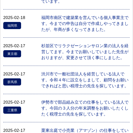
ています。
2025-02-18
福岡市南区で建築業を営んでいる個人事業主で
す。今までの申告は自分で作成しやってきまし
福岡県
たが、年商が多くなってきました。
2025-02-17
杉並区でリラクゼーションサロン業の法人を経
営してます。今までお願いしていました先生が
東京都
おりますが、変更させて頂く事にしました。
2025-02-17
渋川市で一般社団法人を経営している法人で
す。令和４年に設立をしまして、顧問をお願い
群馬県
できればと思い税理士の先生を探しています。
2025-02-17
伊勢市で部品組み立ての仕事をしている法人で
す。今回の３人分の年末調整をお願いしたくし
三重県
たく税理士の先生を探しています。
2025-02-17
栗東出庭で小売業（アマゾン）の仕事をしてい