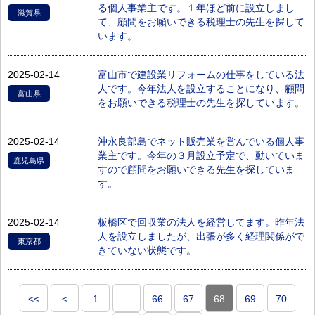
る個人事業主です。１年ほど前に設立しまし
滋賀県
て、顧問をお願いできる税理士の先生を探して
います。
2025-02-14
富山市で建設業リフォームの仕事をしている法
人です。今年法人を設立することになり、顧問
富山県
をお願いできる税理士の先生を探しています。
2025-02-14
沖永良部島でネット販売業を営んでいる個人事
業主です。今年の３月設立予定で、動いていま
鹿児島県
すので顧問をお願いできる先生を探していま
す。
2025-02-14
板橋区で回収業の法人を経営してます。昨年法
人を設立しましたが、出張が多く経理関係がで
東京都
きていない状態です。
<<
<
1
...
66
67
68
69
70