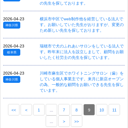
の先生を探しております。
2026-04-23
横浜市中区でweb制作他を経営している法人で
す。お願いしていた先生がおりますが、変更の
神奈川県
ため新しい先生を探しております。
2026-04-23
瑞穂市で犬のふれあいサロンをしている法人で
す。昨年末に法人を設立しまして、顧問をお願
岐阜県
いしたく社労士の先生を探しています。
2026-04-23
川崎市麻生区でホワイトニングサロン（歯）を
している個人事業主です。来月に新店オープン
神奈川県
の為、一般的な顧問をお願いできる先生を探し
ています。
<<
<
1
...
7
8
9
10
11
...
>
>>