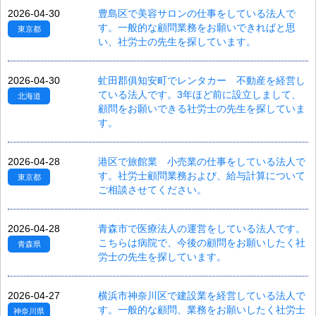
2026-04-30
豊島区で美容サロンの仕事をしている法人で
す。一般的な顧問業務をお願いできればと思
東京都
い、社労士の先生を探しています。
2026-04-30
虻田郡俱知安町でレンタカー 不動産を経営し
ている法人です。3年ほど前に設立しまして、
北海道
顧問をお願いできる社労士の先生を探していま
す。
2026-04-28
港区で旅館業 小売業の仕事をしている法人で
す。社労士顧問業務および、給与計算について
東京都
ご相談させてください。
2026-04-28
青森市で医療法人の運営をしている法人です。
こちらは病院で、今後の顧問をお願いしたく社
青森県
労士の先生を探しています。
2026-04-27
横浜市神奈川区で建設業を経営している法人で
す。一般的な顧問、業務をお願いしたく社労士
神奈川県