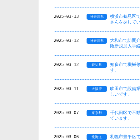
2025-03-13
横浜市鶴見区
神奈川県
さんを探して
2025-03-12
大和市で訪問
神奈川県
険新規加入手
2025-03-12
知多市で機械
愛知県
す。
2025-03-11
吹田市で設備
大阪府
しいです。
2025-03-07
千代田区で不
東京都
ています。
2025-03-06
札幌市豊平区
北海道