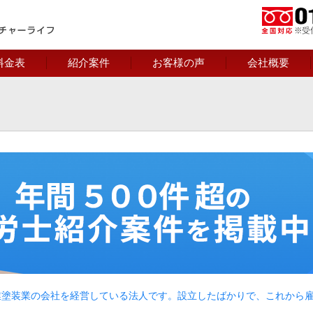
料金表
紹介案件
お客様の声
会社概要
業塗装業の会社を経営している法人です。設立したばかりで、これから