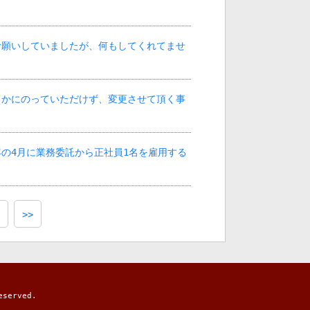
お願いしていましたが、何もしてくれてませ
とかにのっていただけず、変更させて頂く事
の4月に業務委託から正社員1名を雇用する
>>
erved.