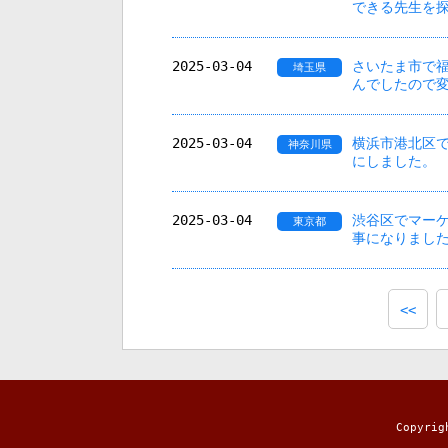
できる先生を
2025-03-04
さいたま市で
埼玉県
んでしたので
2025-03-04
横浜市港北区
神奈川県
にしました。
2025-03-04
渋谷区でマー
東京都
事になりまし
<<
Copyr