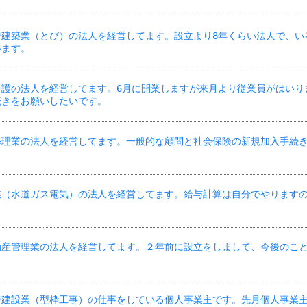
で建築業（とび）の法人を経営してます。設立より8年くらい法人で、い
います。
介護の法人を経営してます。6月に開業しますが来月より従業員がはいり
続きをお願いしたいです。
修理業の法人を経営してます。一般的な顧問と社会保険の新規加入手続
業（水道ガス電気）の法人を経営してます。給与計算は自分でやります
動産管理業の法人を経営してます。２年前に設立をしまして、今後のこ
で建設業（型枠工事）の仕事をしている個人事業主です。先月個人事業