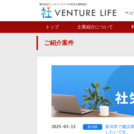
株式会社ベンチャーライフの社労士無料紹介
トップ
士業紹介について
ご紹介案件
2025-03-13
新潟市で建設
新潟県
したいです。