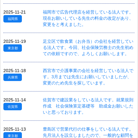
2025-11-21
福岡市で広告代理店を経営している法人です。
現在お願いしている先生の料金の改定があり、
福岡県
変更をと考えました。
2025-11-19
足立区で飲食業（お弁当）の会社を経営してい
る法人です。今回、社会保険労務士の先生初め
東京都
ての依頼ですので、よろしくお願いします。
2025-11-18
西宮市で介護事業の会社を経営している法人で
す。3月までは先生にお願いしていましたが、
兵庫県
変更のため先生を探しています。
2025-11-14
佐賀市で建設業をしている法人です。就業規則
作成 社会保険算定基礎等 助成金お願いした
佐賀県
いと思っております。
2025-11-13
豊島区で営業代行の仕事をしている法人です。
先月法人を設立しましたので、一般的な顧問を
東京都