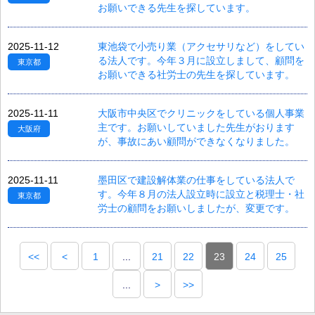
お願いできる先生を探しています。
2025-11-12
東池袋で小売り業（アクセサリなど）をしてい
る法人です。今年３月に設立しまして、顧問を
東京都
お願いできる社労士の先生を探しています。
2025-11-11
大阪市中央区でクリニックをしている個人事業
主です。お願いしていました先生がおります
大阪府
が、事故にあい顧問ができなくなりました。
2025-11-11
墨田区で建設解体業の仕事をしている法人で
す。今年８月の法人設立時に設立と税理士・社
東京都
労士の顧問をお願いしましたが、変更です。
<<
<
1
...
21
22
23
24
25
...
>
>>